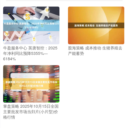
牛盈服务中心 英唐智控：2025
股海策略 成本推动 生猪养殖去
年净利同比预降5355%—
产能蓄势
6184%
掌盘策略 2025年10月15日全国
主要批发市场当归片(小片型)价
格行情