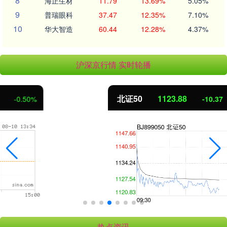
8
海正生材
11.79
13.69%
5.05%
9
普瑞眼科
37.47
12.35%
7.10%
10
华大智造
60.44
12.28%
4.37%
沪深京行情 实时轮播
北证50
1123.88
-10.37
-0.91%
热点资讯