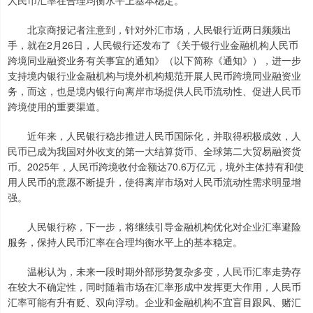
人民币汇率在合理均衡水平上基本稳定。
北京商报记者注意到，针对外汇市场，人民银行近两日频频出
手，就在2月26日，人民银行还发布了《关于银行业金融机构人民币
跨境同业融资业务有关事宜的通知》（以下简称《通知》），进一步
支持境内银行业金融机构与境外机构规范开展人民币跨境同业融资业
务，而这，也是境内银行向离岸市场提供人民币流动性、促进人民币
跨境使用的重要渠道。
近年来，人民银行稳步推进人民币国际化，并取得积极成效，人
民币已成为我国对外收支的第一大结算货币、全球第二大贸易融资货
币。2025年，人民币跨境收付金额达70.6万亿元，境外主体持有和使
用人民币的意愿不断提升，使得离岸市场对人民币流动性需求明显增
强。
人民银行称，下一步，将继续引导金融机构优化对企业汇率避险
服务，保持人民币汇率在合理均衡水平上的基本稳定。
温彬认为，未来一段时期外部形势复杂多变，人民币汇率走势存
在较大不确定性，同时随着市场在汇率形成中发挥更大作用，人民币
汇率可能有升有贬、双向浮动。企业和金融机构不宜盲目跟风、赌汇