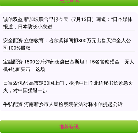
诚信双盈 新加坡联合早报今天（7月12日）写道：“日本媒体
报道，日本防长小泉进
安全配资 立德教育：哈尔滨祥阁拟800万元出售天津全人公
司100%股权
宝融配资 1500公斤炸药夜袭巴基斯坦！15名警察殒命，无人
机+地面夹击，这场
日富农优配 高市邀30国上门，枪指中国？北约秘书长紧急灭
火，对中国猛退一步
牛弘配资 河南新乡市人民检察院依法对释永信提起公诉
推荐资讯