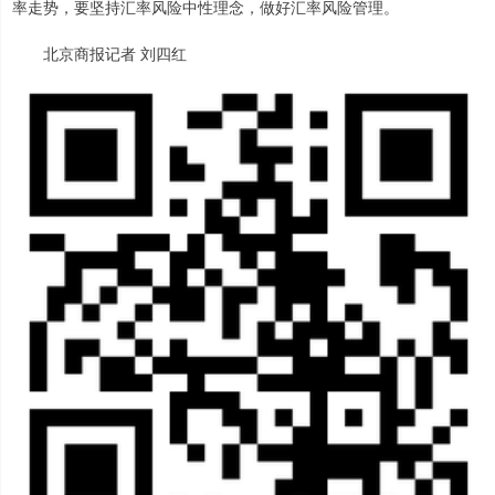
率走势，要坚持汇率风险中性理念，做好汇率风险管理。
北京商报记者 刘四红