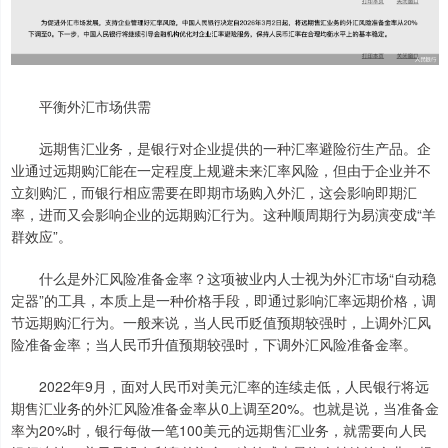
平衡外汇市场供需
远期售汇业务，是银行对企业提供的一种汇率避险衍生产品。企
业通过远期购汇能在一定程度上规避未来汇率风险，但由于企业并不
立刻购汇，而银行相应需要在即期市场购入外汇，这会影响即期汇
率，进而又会影响企业的远期购汇行为。这种顺周期行为易演变成“羊
群效应”。
什么是外汇风险准备金率？这项被业内人士视为外汇市场“自动稳
定器”的工具，本质上是一种价格手段，即通过影响汇率远期价格，调
节远期购汇行为。一般来说，当人民币贬值预期较强时，上调外汇风
险准备金率；当人民币升值预期较强时，下调外汇风险准备金率。
2022年9月，面对人民币对美元汇率的连续走低，人民银行将远
期售汇业务的外汇风险准备金率从0上调至20%。也就是说，当准备金
率为20%时，银行每做一笔100美元的远期售汇业务，就需要向人民