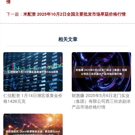
情
下一篇：
米配资 2025年10月2日全国主要批发市场草菇价格行情
相关文章
仁信配资 1月14日潮宏基黄金价
财惠赚 2025年5月6日龙门实业
格1426元克
（集团）有限公司西三街农副水
产品市场价格行情