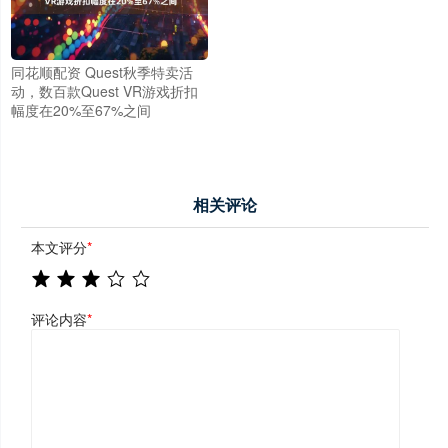
同花顺配资 Quest秋季特卖活
动，数百款Quest VR游戏折扣
幅度在20%至67%之间
相关评论
本文评分
*
评论内容
*