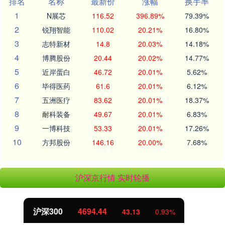
排名
名称
最新价
涨幅
换手率
1
N展芯
116.52
396.89%
79.39%
2
锐翔智能
110.02
20.21%
16.80%
3
志特新材
14.8
20.03%
14.18%
4
博腾股份
20.44
20.02%
14.77%
5
近岸蛋白
46.72
20.01%
5.62%
6
毕得医药
61.6
20.01%
6.12%
7
五洲医疗
83.62
20.01%
18.37%
8
耐科装备
49.67
20.01%
6.83%
9
一博科技
53.33
20.01%
17.26%
10
方邦股份
146.16
20.00%
7.68%
沪深京行情 实时轮播
北证50
1134.24
11.37
1.01%