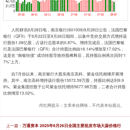
人民财讯9月28日电，南京银行(601009)9月28日公告，法国巴黎
银行（QFII）于9月22日至9月26日期间，以集中竞价交易方式增持该
行股份1.08亿股，占该行总股本的0.87%。增持完成后，法国巴黎银
行及法国巴黎银行（QFII）合计持股比例由16.14%增加至17.02%，
这是在 “南银转债” 成功转股导致持股稀释后，其持股比例再次回到“1
7%”上方。
自7月份以来，南京银行大股东南京高科、紫金信托相继开展增
持。其中，南京高科增持该行股份13072.59万股，持股比例达到9.9
9%。紫金集团控股子公司紫金信托增持5677.98万股，二者合计持股
比例增至13.02%。
尚红网提示：文章来自网络，不代表本站观点。
上一篇：
万通资本 2025年9月26日全国主要批发市场大蒜价格行