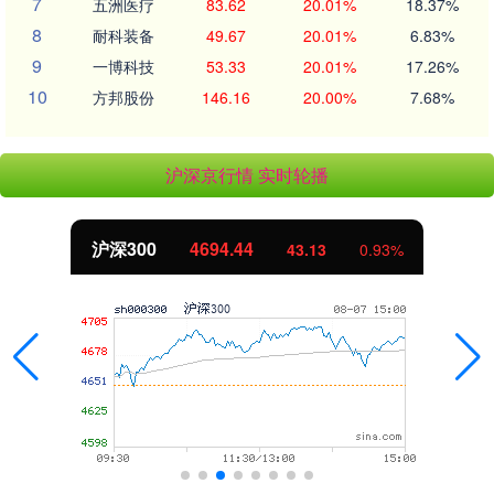
7
五洲医疗
83.62
20.01%
18.37%
8
耐科装备
49.67
20.01%
6.83%
9
一博科技
53.33
20.01%
17.26%
10
方邦股份
146.16
20.00%
7.68%
沪深京行情 实时轮播
沪深300
4694.44
43.13
0.93%