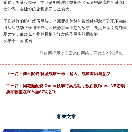
索赔，可减少损失。学习诸如处理轻微扭伤又或者中暑这样的基本自
救知识，会让你的旅程更安心且愉快。
于您过往的旅行经历里头，当属哪处美好的景致使得您直到现下都依
旧深深感动？欢迎于评论区域分享呈上您的故事，要是对本文有种喜
爱之情，麻烦点个赞并且把它转发给予更多的朋友哟！
发布于：河北省
尚红网提示：文章来自网络，不代表本站观点。
上一篇：
佳禾配资 杨坚战胜王谦：起因、战胜原因与意义
下一篇：
同花顺配资 Quest秋季特卖活动，数百款Quest VR游戏
折扣幅度在20%至67%之间
相关文章