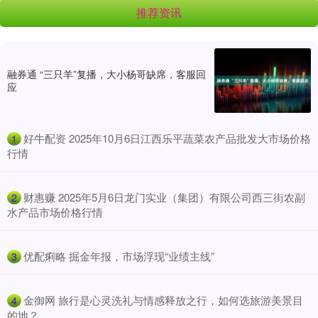
推荐资讯
融券通 “三只羊”复播，大小杨哥缺席，客服回
应
​好牛配资 2025年10月6日江西乐平蔬菜农产品批发大市场价格
1
行情
​财惠赚 2025年5月6日龙门实业（集团）有限公司西三街农副
2
水产品市场价格行情
​优配痢略 掘金年报，市场浮现“业绩主线”
3
​金御网 旅行是心灵洗礼与情感释放之行，如何选旅游美景目
4
的地？