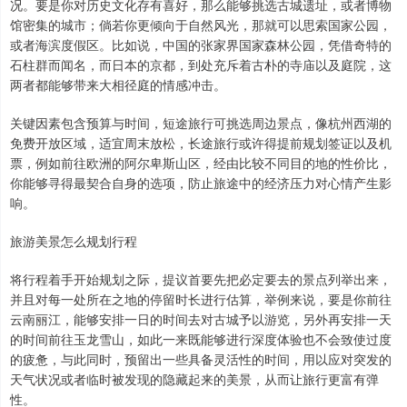
况。要是你对历史文化存有喜好，那么能够挑选古城遗址，或者博物
馆密集的城市；倘若你更倾向于自然风光，那就可以思索国家公园，
或者海滨度假区。比如说，中国的张家界国家森林公园，凭借奇特的
石柱群而闻名，而日本的京都，到处充斥着古朴的寺庙以及庭院，这
两者都能够带来大相径庭的情感冲击。
关键因素包含预算与时间，短途旅行可挑选周边景点，像杭州西湖的
免费开放区域，适宜周末放松，长途旅行或许得提前规划签证以及机
票，例如前往欧洲的阿尔卑斯山区，经由比较不同目的地的性价比，
你能够寻得最契合自身的选项，防止旅途中的经济压力对心情产生影
响。
旅游美景怎么规划行程
将行程着手开始规划之际，提议首要先把必定要去的景点列举出来，
并且对每一处所在之地的停留时长进行估算，举例来说，要是你前往
云南丽江，能够安排一日的时间去对古城予以游览，另外再安排一天
的时间前往玉龙雪山，如此一来既能够进行深度体验也不会致使过度
的疲惫，与此同时，预留出一些具备灵活性的时间，用以应对突发的
天气状况或者临时被发现的隐藏起来的美景，从而让旅行更富有弹
性。