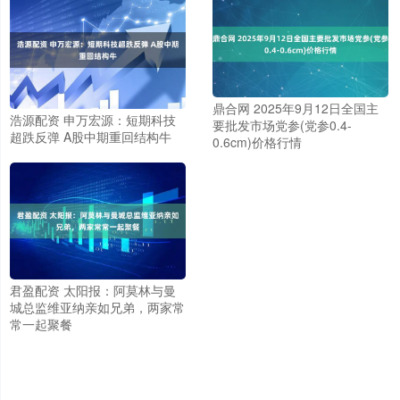
鼎合网 2025年9月12日全国主
浩源配资 申万宏源：短期科技
要批发市场党参(党参0.4-
超跌反弹 A股中期重回结构牛
0.6cm)价格行情
君盈配资 太阳报：阿莫林与曼
城总监维亚纳亲如兄弟，两家常
常一起聚餐