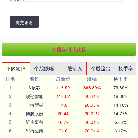
提交评论
个股实时涨跌榜
个股跌幅
个股流入
个股流出
换手率
个股涨幅
排名
名称
最新价
涨幅
换手率
1
N展芯
116.52
396.89%
79.39%
2
锐翔智能
110.02
20.21%
16.80%
3
志特新材
14.8
20.03%
14.18%
4
博腾股份
20.44
20.02%
14.77%
5
近岸蛋白
46.72
20.01%
5.62%
6
毕得医药
61.6
20.01%
6.12%