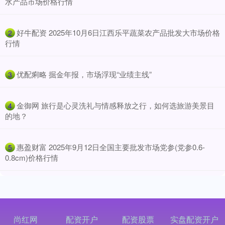
水产品市场价格行情
​好牛配资 2025年10月6日江西乐平蔬菜农产品批发大市场价格
2
行情
​优配痢略 掘金年报，市场浮现“业绩主线”
3
​金御网 旅行是心灵洗礼与情感释放之行，如何选旅游美景目
4
的地？
​惠盈财富 2025年9月12日全国主要批发市场党参(党参0.6-
5
0.8cm)价格行情
尚红网
配资开户
配资股票
实盘配资开户