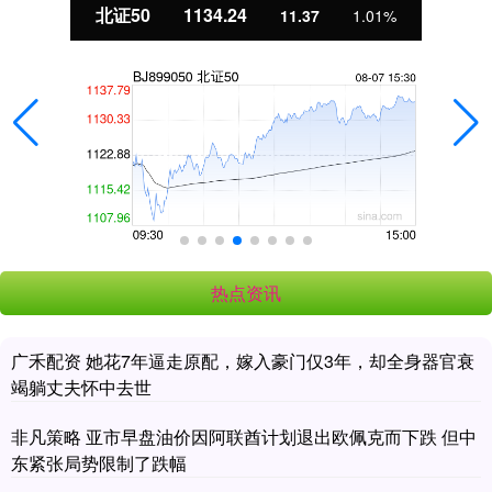
北证50
1134.24
11.37
1.01%
热点资讯
广禾配资 她花7年逼走原配，嫁入豪门仅3年，却全身器官衰
竭躺丈夫怀中去世
非凡策略 亚市早盘油价因阿联酋计划退出欧佩克而下跌 但中
东紧张局势限制了跌幅