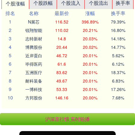
个股跌幅
个股流入
个股流出
换手率
个股涨幅
排名
名称
最新价
涨幅
换手率
1
N展芯
116.52
396.89%
79.39%
2
锐翔智能
110.02
20.21%
16.80%
3
志特新材
14.8
20.03%
14.18%
4
博腾股份
20.44
20.02%
14.77%
5
近岸蛋白
46.72
20.01%
5.62%
6
毕得医药
61.6
20.01%
6.12%
7
五洲医疗
83.62
20.01%
18.37%
8
耐科装备
49.67
20.01%
6.83%
9
一博科技
53.33
20.01%
17.26%
10
方邦股份
146.16
20.00%
7.68%
沪深京行情 实时轮播