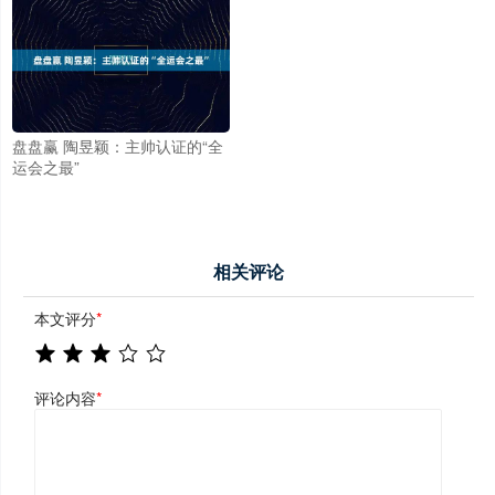
盘盘赢 陶昱颖：主帅认证的“全
运会之最”
相关评论
本文评分
*
评论内容
*