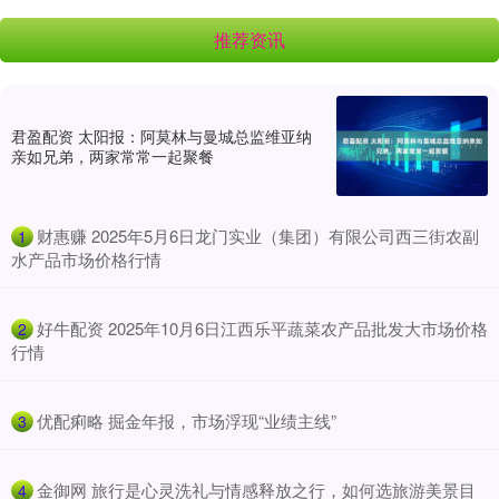
推荐资讯
君盈配资 太阳报：阿莫林与曼城总监维亚纳
亲如兄弟，两家常常一起聚餐
​财惠赚 2025年5月6日龙门实业（集团）有限公司西三街农副
1
水产品市场价格行情
​好牛配资 2025年10月6日江西乐平蔬菜农产品批发大市场价格
2
行情
​优配痢略 掘金年报，市场浮现“业绩主线”
3
​金御网 旅行是心灵洗礼与情感释放之行，如何选旅游美景目
4