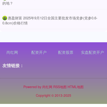
的地？
​惠盈财富 2025年9月12日全国主要批发市场党参(党参0.6-
5
0.8cm)价格行情
尚红网
配资开户
配资股票
实盘配资开户
友情链接：
Powered by
尚红网
RSS地图
HTML地图
Copyright
© 2013-2025