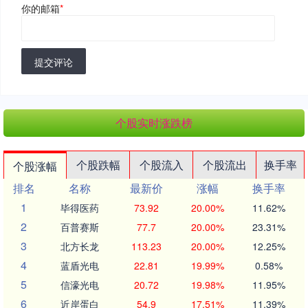
你的邮箱
*
提交评论
个股实时涨跌榜
个股跌幅
个股流入
个股流出
换手率
个股涨幅
排名
名称
最新价
涨幅
换手率
1
毕得医药
73.92
20.00%
11.62%
2
百普赛斯
77.7
20.00%
23.31%
3
北方长龙
113.23
20.00%
12.25%
4
蓝盾光电
22.81
19.99%
0.58%
5
信濠光电
20.72
19.98%
11.95%
6
近岸蛋白
54.9
17.51%
11.39%