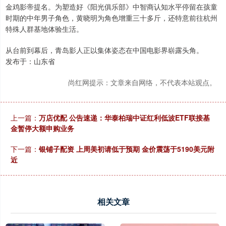
金鸡影帝提名。为塑造好《阳光俱乐部》中智商认知水平停留在孩童
时期的中年男子角色，黄晓明为角色增重三十多斤，还特意前往杭州
特殊人群基地体验生活。
从台前到幕后，青岛影人正以集体姿态在中国电影界崭露头角。
发布于：山东省
尚红网提示：文章来自网络，不代表本站观点。
上一篇：
万店优配 公告速递：华泰柏瑞中证红利低波ETF联接基
金暂停大额申购业务
下一篇：
银铺子配资 上周美初请低于预期 金价震荡于5190美元附
近
相关文章