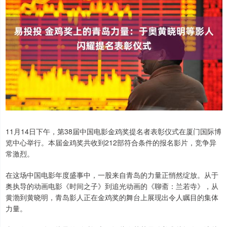
11月14日下午，第38届中国电影金鸡奖提名者表彰仪式在厦门国际博
览中心举行。本届金鸡奖共收到212部符合条件的报名影片，竞争异
常激烈。
在这场中国电影年度盛事中，一股来自青岛的力量正悄然绽放。从于
奥执导的动画电影《时间之子》到追光动画的《聊斋：兰若寺》，从
黄渤到黄晓明，青岛影人正在金鸡奖的舞台上展现出令人瞩目的集体
力量。