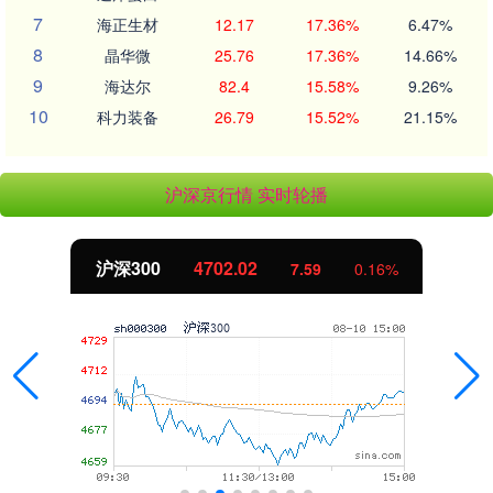
7
海正生材
12.17
17.36%
6.47%
8
晶华微
25.76
17.36%
14.66%
9
海达尔
82.4
15.58%
9.26%
10
科力装备
26.79
15.52%
21.15%
沪深京行情 实时轮播
沪深300
4702.02
7.59
0.16%