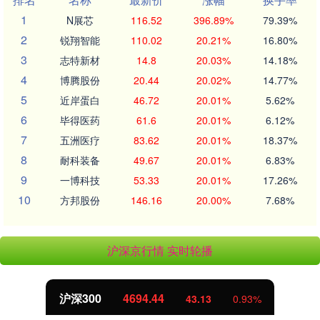
1
N展芯
116.52
396.89%
79.39%
2
锐翔智能
110.02
20.21%
16.80%
3
志特新材
14.8
20.03%
14.18%
4
博腾股份
20.44
20.02%
14.77%
5
近岸蛋白
46.72
20.01%
5.62%
6
毕得医药
61.6
20.01%
6.12%
7
五洲医疗
83.62
20.01%
18.37%
8
耐科装备
49.67
20.01%
6.83%
9
一博科技
53.33
20.01%
17.26%
10
方邦股份
146.16
20.00%
7.68%
沪深京行情 实时轮播
沪深300
4694.44
43.13
0.93%