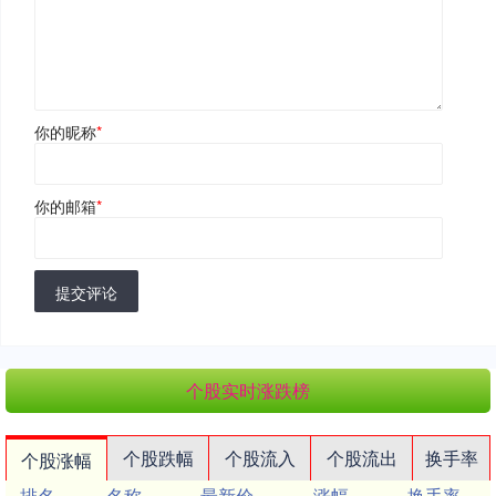
你的昵称
*
你的邮箱
*
提交评论
个股实时涨跌榜
个股跌幅
个股流入
个股流出
换手率
个股涨幅
排名
名称
最新价
涨幅
换手率