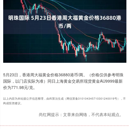
5月23日，香港周大福黄金价格36880港币/两。（价格仅供参考明珠
国际，以门店实际为准）同日上海黄金交易所现货黄金AU9999最新
价为771.98元/克。
以上内容为本站据公开信息整理，由AI算法生成（网信算备310104345710301240019号），不
构成投资建议。
尚红网提示：文章来自网络，不代表本站观点。