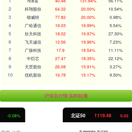
1
N津富
40.48
131.84%
56.11%
2
科翔股份
64.32
20.00%
10.54%
3
锴威特
77.82
20.00%
0.98%
4
广哈通信
19.03
19.99%
5.54%
5
欣天科技
18.02
19.97%
27.30%
6
飞天诚信
12.56
19.96%
7.23%
7
广脉科技
17.9
18.54%
11.11%
8
中巨芯
27.47
18.35%
22.12%
9
天罡股份
26.08
15.91%
3.27%
10
优机股份
16.78
15.17%
9.50%
沪深京行情 实时轮播
北证50
1119.48
0.02
0.00%