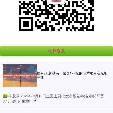
推荐资讯
捷希源 新进展！投资125亿的硅片项目在光谷
开建
​牛股堂 2025年9月12日全国主要批发市场党参(党参药厂货
1
0.4cm以下)价格行情