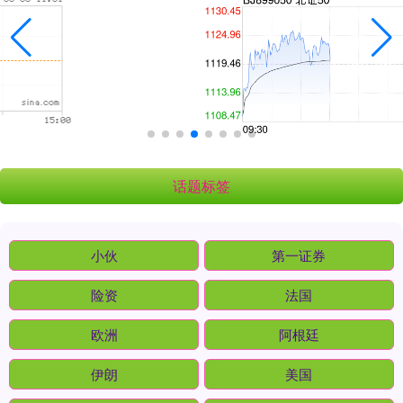
话题标签
小伙
第一证券
险资
法国
欧洲
阿根廷
伊朗
美国