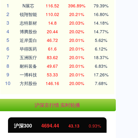
1
N展芯
116.52
396.89%
79.39%
2
锐翔智能
110.02
20.21%
16.80%
3
志特新材
14.8
20.03%
14.18%
4
博腾股份
20.44
20.02%
14.77%
5
近岸蛋白
46.72
20.01%
5.62%
6
毕得医药
61.6
20.01%
6.12%
7
五洲医疗
83.62
20.01%
18.37%
8
耐科装备
49.67
20.01%
6.83%
9
一博科技
53.33
20.01%
17.26%
10
方邦股份
146.16
20.00%
7.68%
沪深京行情 实时轮播
沪深300
4694.44
北证50
43.13
0.93%