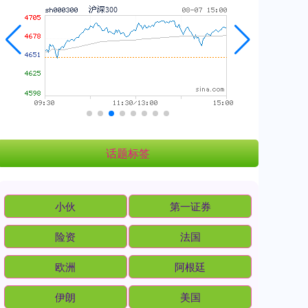
话题标签
小伙
第一证券
险资
法国
欧洲
阿根廷
伊朗
美国