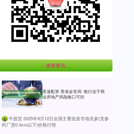
推荐资讯
星速配资 香港金管局: 银行业于商
业房地产风险敞口可控
​牛股堂 2025年9月12日全国主要批发市场党参(党参
1
药厂货0.4cm以下)价格行情