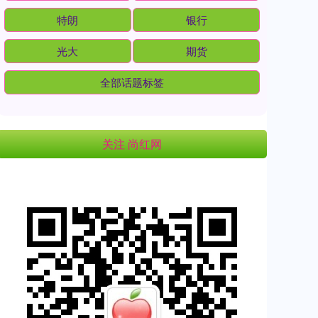
特朗
银行
光大
期货
全部话题标签
关注 尚红网