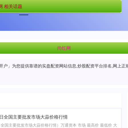
网 相关话题
首页
尚红网
配资开户
尚红网
资开户」为您提供靠谱的实盘配资网站信息,炒股配资平台排名,网上
月26日全国主要批发市场大蒜价格行情
6日全国主要批发市场大蒜价格行情）万通资本 市场 最高价 最低价 大